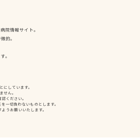
物病院情報サイト。
特徴的。
、
ます。
とにしています。
ません。
確認ください。
任を一切負わないものとします。
すようお願いいたします。