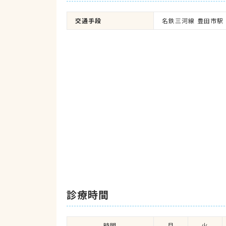
交通手段
名鉄三河線 豊田市駅
診療時間
時間
月
火