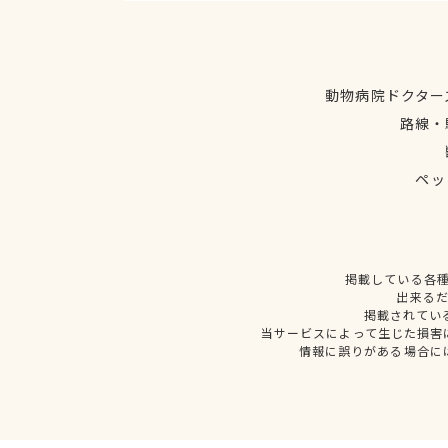
動物病院ドクター
路線・
ペッ
掲載している各
出来る
掲載されてい
当サービスによって生じた損害
情報に誤りがある場合に