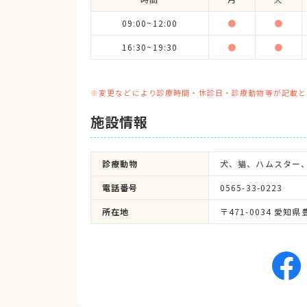
09:00~12:00
●
●
16:30~19:30
●
●
※変更などにより診療時間・休診日・診療動物等が記載と
施設情報
診療動物
犬、猫、ハムスター
電話番号
0565-33-0223
所在地
〒471-0034 愛知県