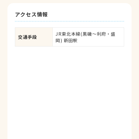
アクセス情報
JR東北本線(黒磯～利府・盛
交通手段
岡) 新田駅