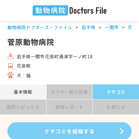
動物病院ドクターズ・ファイル
岩手県
一関市
花泉
菅原動物病院
岩手県一関市花泉町涌津字一ノ町18
花泉駅
犬
猫
基本情報
ドクター紹介記事
クチコミ
医院トピックス
医院レポート
お知らせ
クチコミを投稿する