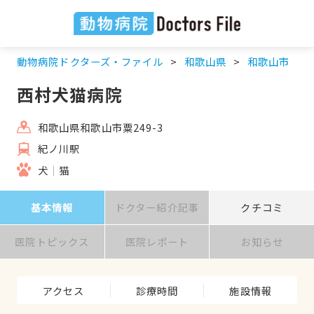
動物病院ドクターズ・ファイル
和歌山県
和歌山市
西村犬猫病院
和歌山県和歌山市粟249-3
紀ノ川駅
犬
猫
基本情報
ドクター紹介記事
クチコミ
医院トピックス
医院レポート
お知らせ
アクセス
診療時間
施設情報