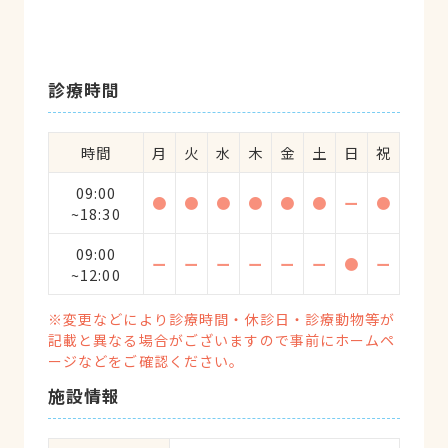
診療時間
時間
月
火
水
木
金
土
日
祝
09:00
●
●
●
●
●
●
ー
●
~18:30
09:00
ー
ー
ー
ー
ー
ー
●
ー
~12:00
※変更などにより診療時間・休診日・診療動物等が
記載と異なる場合がございますので事前にホームペ
ージなどをご確認ください。
施設情報