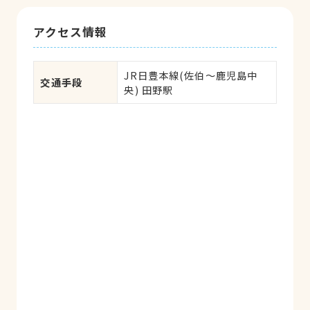
アクセス情報
JR日豊本線(佐伯～鹿児島中
交通手段
央) 田野駅