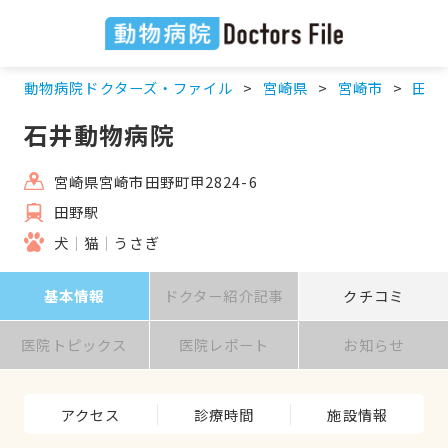
動物病院ドクターズ・ファイル
宮崎県
宮崎市
田野
石井動物病院
宮崎県宮崎市田野町甲2824-6
田野駅
犬
猫
うさぎ
基本情報
ドクター紹介記事
クチコミ
医院トピックス
医院レポート
お知らせ
アクセス
診療時間
施設情報