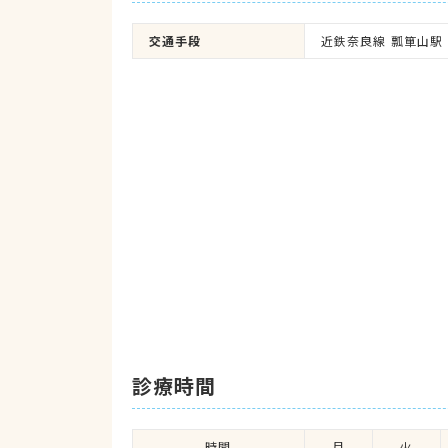
交通手段
近鉄奈良線 瓢箪山駅
診療時間
時間
月
火