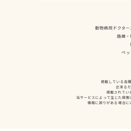
動物病院ドクター
路線・
ペッ
掲載している各
出来る
掲載されてい
当サービスによって生じた損害
情報に誤りがある場合に