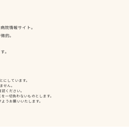
物病院情報サイト。
特徴的。
、
ます。
とにしています。
ません。
確認ください。
任を一切負わないものとします。
すようお願いいたします。