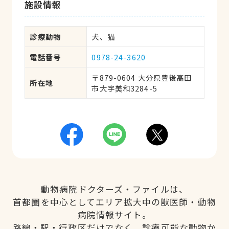
施設情報
診療動物
犬、猫
電話番号
0978-24-3620
〒879-0604 大分県豊後高田
所在地
市大字美和3284-5
動物病院ドクターズ・ファイルは、
首都圏を中心としてエリア拡大中の獣医師・動物
病院情報サイト。
路線・駅・行政区だけでなく、診療可能な動物か