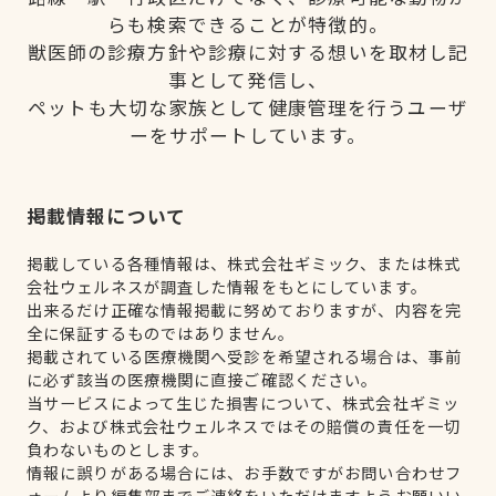
らも検索できることが特徴的。
獣医師の診療方針や診療に対する想いを取材し記
事として発信し、
ペットも大切な家族として健康管理を行うユーザ
ーをサポートしています。
掲載情報について
掲載している各種情報は、株式会社ギミック、または株式
会社ウェルネスが調査した情報をもとにしています。
出来るだけ正確な情報掲載に努めておりますが、内容を完
全に保証するものではありません。
掲載されている医療機関へ受診を希望される場合は、事前
に必ず該当の医療機関に直接ご確認ください。
当サービスによって生じた損害について、株式会社ギミッ
ク、および株式会社ウェルネスではその賠償の責任を一切
負わないものとします。
情報に誤りがある場合には、お手数ですがお問い合わせフ
ォームより編集部までご連絡をいただけますようお願いい