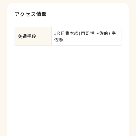
アクセス情報
JR日豊本線(門司港～佐伯) 宇
交通手段
佐駅