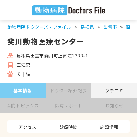
動物病院ドクターズ・ファイル
島根県
出雲市
直江
斐川動物医療センター
島根県出雲市斐川町上直江1233-1
直江駅
犬
猫
基本情報
ドクター紹介記事
クチコミ
医院トピックス
医院レポート
お知らせ
アクセス
診療時間
施設情報