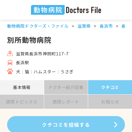
動物病院ドクターズ・ファイル
滋賀県
長浜市
長浜
別所動物病院
滋賀県長浜市神照町117-7
長浜駅
犬
猫
ハムスター
うさぎ
基本情報
ドクター紹介記事
クチコミ
医院トピックス
医院レポート
お知らせ
クチコミを投稿する