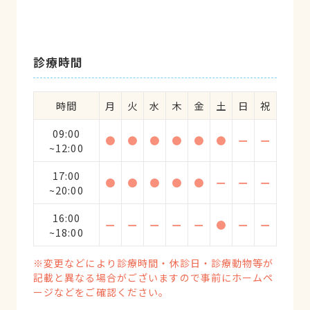
診療時間
時間
月
火
水
木
金
土
日
祝
09:00
●
●
●
●
●
●
ー
ー
~12:00
17:00
●
●
●
●
●
ー
ー
ー
~20:00
16:00
ー
ー
ー
ー
ー
●
ー
ー
~18:00
※変更などにより診療時間・休診日・診療動物等が
記載と異なる場合がございますので事前にホームペ
ージなどをご確認ください。