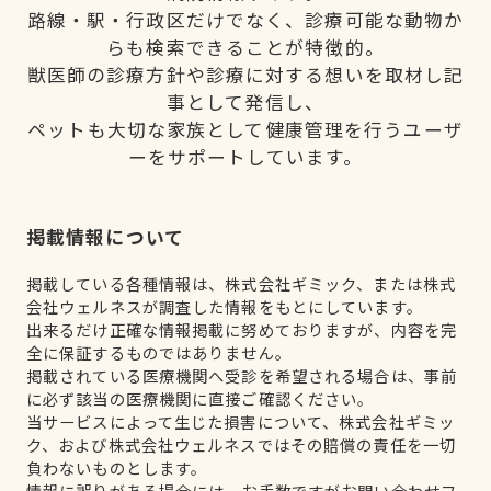
路線・駅・行政区だけでなく、診療可能な動物か
らも検索できることが特徴的。
獣医師の診療方針や診療に対する想いを取材し記
事として発信し、
ペットも大切な家族として健康管理を行うユーザ
ーをサポートしています。
掲載情報について
掲載している各種情報は、株式会社ギミック、または株式
会社ウェルネスが調査した情報をもとにしています。
出来るだけ正確な情報掲載に努めておりますが、内容を完
全に保証するものではありません。
掲載されている医療機関へ受診を希望される場合は、事前
に必ず該当の医療機関に直接ご確認ください。
当サービスによって生じた損害について、株式会社ギミッ
ク、および株式会社ウェルネスではその賠償の責任を一切
負わないものとします。
情報に誤りがある場合には、お手数ですがお問い合わせフ