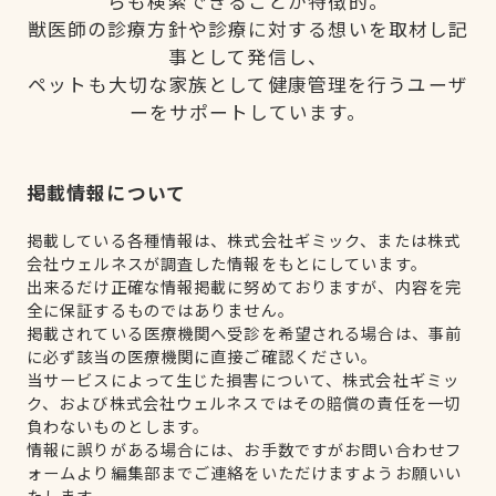
らも検索できることが特徴的。
獣医師の診療方針や診療に対する想いを取材し記
事として発信し、
ペットも大切な家族として健康管理を行うユーザ
ーをサポートしています。
掲載情報について
掲載している各種情報は、株式会社ギミック、または株式
会社ウェルネスが調査した情報をもとにしています。
出来るだけ正確な情報掲載に努めておりますが、内容を完
全に保証するものではありません。
掲載されている医療機関へ受診を希望される場合は、事前
に必ず該当の医療機関に直接ご確認ください。
当サービスによって生じた損害について、株式会社ギミッ
ク、および株式会社ウェルネスではその賠償の責任を一切
負わないものとします。
情報に誤りがある場合には、お手数ですがお問い合わせフ
ォームより編集部までご連絡をいただけますようお願いい
たします。