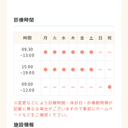
診療時間
時間
月
火
水
木
金
土
日
祝
09:30
●
●
●
●
●
●
ー
ー
~13:00
15:00
●
●
●
●
●
●
ー
ー
~19:00
09:00
ー
ー
ー
ー
ー
ー
ー
●
~12:00
※変更などにより診療時間・休診日・診療動物等が
記載と異なる場合がございますので事前にホームペ
ージなどをご確認ください。
施設情報