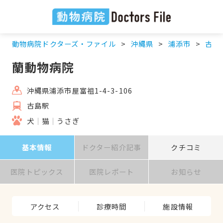
動物病院ドクターズ・ファイル
沖縄県
浦添市
古島
蘭動物病院
沖縄県浦添市屋富祖1-4-3-106
古島駅
犬
猫
うさぎ
基本情報
ドクター紹介記事
クチコミ
医院トピックス
医院レポート
お知らせ
アクセス
診療時間
施設情報