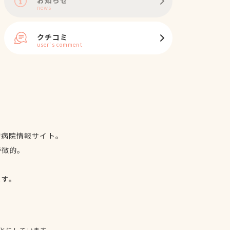
news
クチコミ
user's comment
物病院情報サイト。
特徴的。
、
ます。
とにしています。