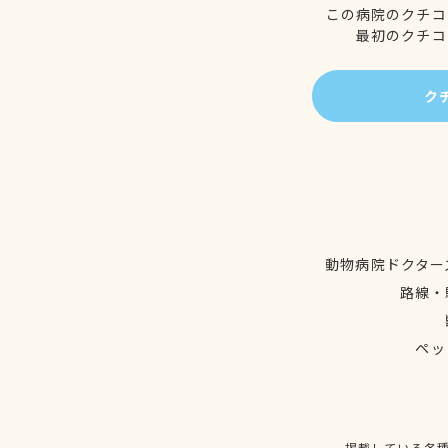
この病院のクチコ
最初のクチコ
ク
動物病院ドクター
路線・
ペッ
掲載している各