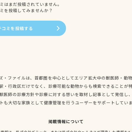
ミはまだ投稿されていません。
ミを投稿してみませんか？
チコミを投稿する
ズ・ファイルは、首都圏を中心としてエリア拡大中の獣医師・動
駅・行政区だけでなく、診療可能な動物からも検索できることが
獣医師の診療方針や診療に対する想いを取材し記事として発信し
トも大切な家族として健康管理を行うユーザーをサポートしてい
掲載情報について
種情報は、株式会社ギミック、または株式会社ウェルネスが調査した情報をも