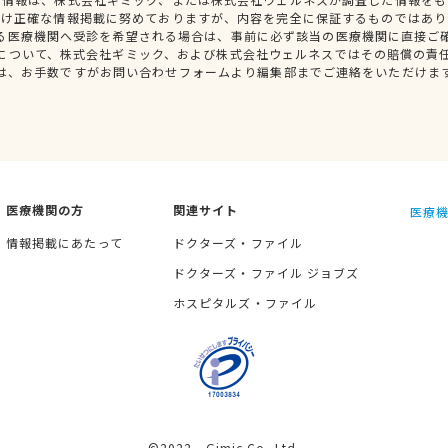
だけ正確な情報掲載に努めておりますが、内容を完全に保証するものではあり
る医療機関へ受診を希望される場合は、事前に必ず該当の医療機関に直接ご
について、株式会社ギミック、および株式会社ウェルネスではその賠償の責
は、お手数ですがお問い合わせフォームより編集部までご連絡をいただけま
医療機関の方
関連サイト
医療機
情報掲載にあたって
ドクターズ・ファイル
ドクターズ・ファイル ジョブズ
ホスピタルズ・ファイル
©2022 Gimic Co.,Ltd.