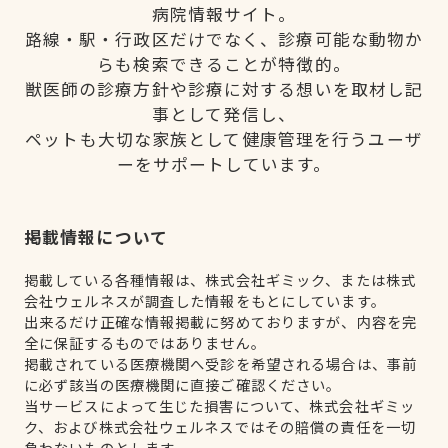
病院情報サイト。
路線・駅・行政区だけでなく、診療可能な動物か
らも検索できることが特徴的。
獣医師の診療方針や診療に対する想いを取材し記
事として発信し、
ペットも大切な家族として健康管理を行うユーザ
ーをサポートしています。
掲載情報について
掲載している各種情報は、株式会社ギミック、または株式
会社ウェルネスが調査した情報をもとにしています。
出来るだけ正確な情報掲載に努めておりますが、内容を完
全に保証するものではありません。
掲載されている医療機関へ受診を希望される場合は、事前
に必ず該当の医療機関に直接ご確認ください。
当サービスによって生じた損害について、株式会社ギミッ
ク、および株式会社ウェルネスではその賠償の責任を一切
負わないものとします。