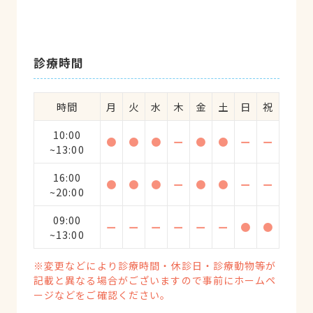
診療時間
時間
月
火
水
木
金
土
日
祝
10:00
●
●
●
ー
●
●
ー
ー
~13:00
16:00
●
●
●
ー
●
●
ー
ー
~20:00
09:00
ー
ー
ー
ー
ー
ー
●
●
~13:00
※変更などにより診療時間・休診日・診療動物等が
記載と異なる場合がございますので事前にホームペ
ージなどをご確認ください。