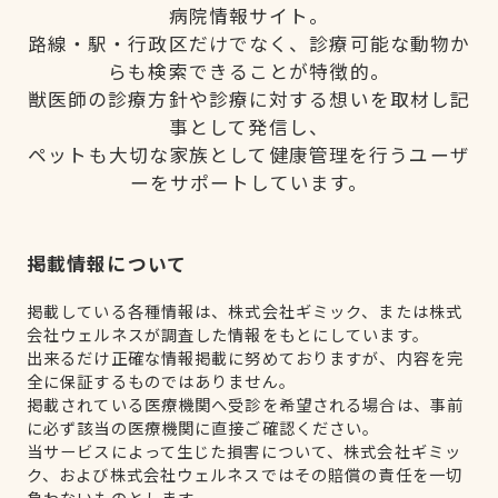
病院情報サイト。
路線・駅・行政区だけでなく、診療可能な動物か
らも検索できることが特徴的。
獣医師の診療方針や診療に対する想いを取材し記
事として発信し、
ペットも大切な家族として健康管理を行うユーザ
ーをサポートしています。
掲載情報について
掲載している各種情報は、株式会社ギミック、または株式
会社ウェルネスが調査した情報をもとにしています。
出来るだけ正確な情報掲載に努めておりますが、内容を完
全に保証するものではありません。
掲載されている医療機関へ受診を希望される場合は、事前
に必ず該当の医療機関に直接ご確認ください。
当サービスによって生じた損害について、株式会社ギミッ
ク、および株式会社ウェルネスではその賠償の責任を一切
負わないものとします。