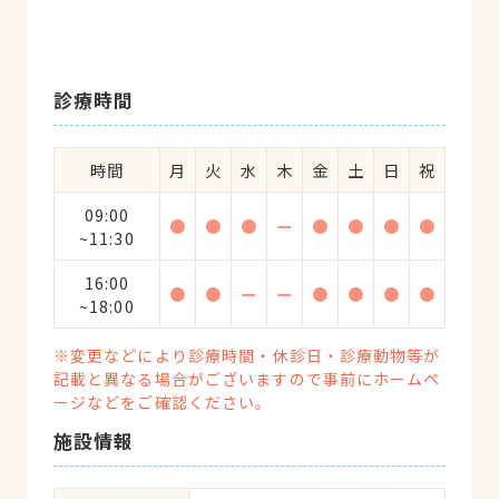
診療時間
時間
月
火
水
木
金
土
日
祝
09:00
●
●
●
ー
●
●
●
●
~11:30
16:00
●
●
ー
ー
●
●
●
●
~18:00
※変更などにより診療時間・休診日・診療動物等が
記載と異なる場合がございますので事前にホームペ
ージなどをご確認ください。
施設情報