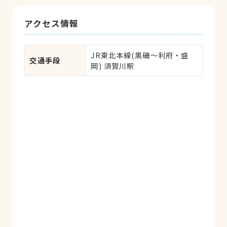
アクセス情報
JR東北本線(黒磯～利府・盛
交通手段
岡) 須賀川駅