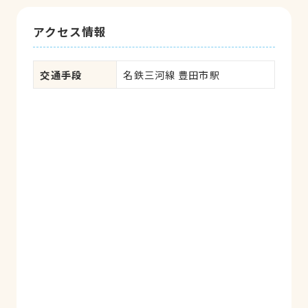
アクセス情報
交通手段
名鉄三河線 豊田市駅