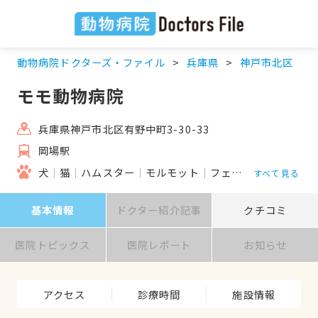
動物病院ドクターズ・ファイル
兵庫県
神戸市北区
モモ動物病院
兵庫県神戸市北区有野中町3-30-33
岡場駅
犬
猫
ハムスター
モルモット
フェレット
うさぎ
すべて見る
基本情報
ドクター紹介記事
クチコミ
医院トピックス
医院レポート
お知らせ
アクセス
診療時間
施設情報