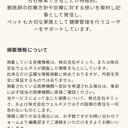
らも検索できることが特徴的。
獣医師の診療方針や診療に対する想いを取材し記
事として発信し、
ペットも大切な家族として健康管理を行うユーザ
ーをサポートしています。
掲載情報について
掲載している各種情報は、株式会社ギミック、または株式
会社ウェルネスが調査した情報をもとにしています。
出来るだけ正確な情報掲載に努めておりますが、内容を完
全に保証するものではありません。
掲載されている医療機関へ受診を希望される場合は、事前
に必ず該当の医療機関に直接ご確認ください。
当サービスによって生じた損害について、株式会社ギミッ
ク、および株式会社ウェルネスではその賠償の責任を一切
負わないものとします。
情報に誤りがある場合には、お手数ですがお問い合わせフ
ォームより編集部までご連絡をいただけますようお願いい
たします。