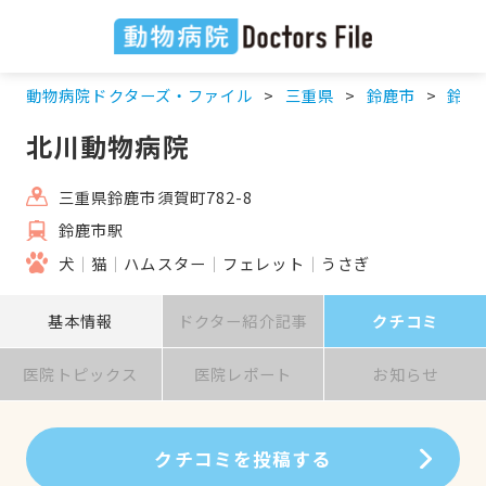
動物病院ドクターズ・ファイル
三重県
鈴鹿市
鈴鹿
北川動物病院
三重県鈴鹿市須賀町782-8
鈴鹿市駅
犬
猫
ハムスター
フェレット
うさぎ
基本情報
ドクター紹介記事
クチコミ
医院トピックス
医院レポート
お知らせ
クチコミを投稿する