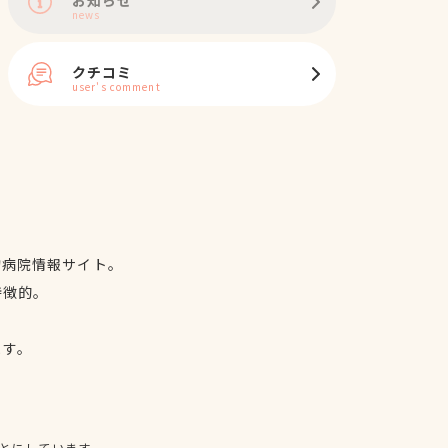
news
クチコミ
user's comment
物病院情報サイト。
特徴的。
、
ます。
とにしています。