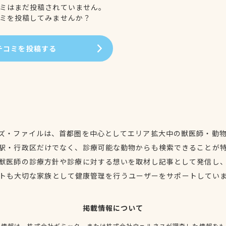
ミはまだ投稿されていません。
ミを投稿してみませんか？
チコミを投稿する
ズ・ファイルは、首都圏を中心としてエリア拡大中の獣医師・動
駅・行政区だけでなく、診療可能な動物からも検索できることが
獣医師の診療方針や診療に対する想いを取材し記事として発信し
トも大切な家族として健康管理を行うユーザーをサポートしてい
掲載情報について
種情報は、株式会社ギミック、または株式会社ウェルネスが調査した情報をも