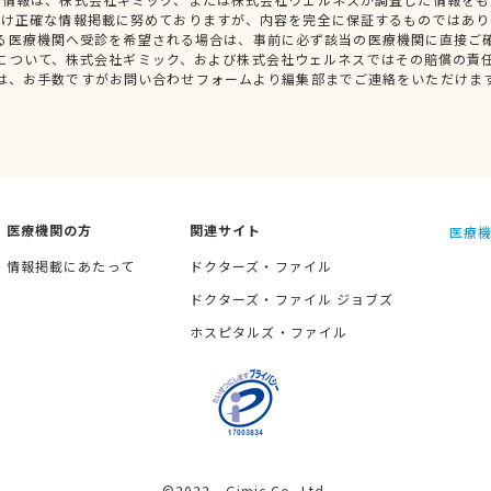
だけ正確な情報掲載に努めておりますが、内容を完全に保証するものではあり
る医療機関へ受診を希望される場合は、事前に必ず該当の医療機関に直接ご
について、株式会社ギミック、および株式会社ウェルネスではその賠償の責
は、お手数ですがお問い合わせフォームより編集部までご連絡をいただけま
医療機関の方
関連サイト
医療機
情報掲載にあたって
ドクターズ・ファイル
ドクターズ・ファイル ジョブズ
ホスピタルズ・ファイル
©2022 Gimic Co.,Ltd.