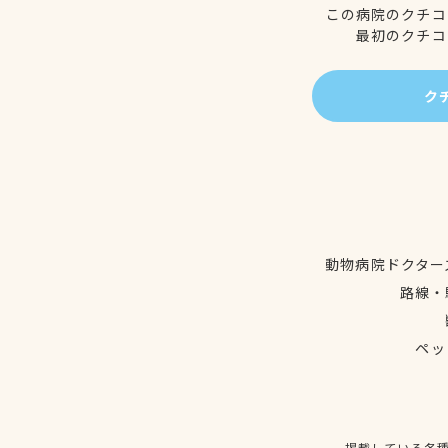
この病院のクチコ
最初のクチコ
ク
動物病院ドクター
路線・
ペッ
掲載している各