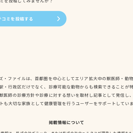
ミを投稿してみませんか？
チコミを投稿する
ズ・ファイルは、首都圏を中心としてエリア拡大中の獣医師・動
駅・行政区だけでなく、診療可能な動物からも検索できることが
獣医師の診療方針や診療に対する想いを取材し記事として発信し
トも大切な家族として健康管理を行うユーザーをサポートしてい
掲載情報について
種情報は、株式会社ギミック、または株式会社ウェルネスが調査した情報をも