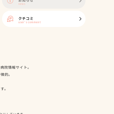
news
クチコミ
user's comment
物病院情報サイト。
特徴的。
、
ます。
とにしています。