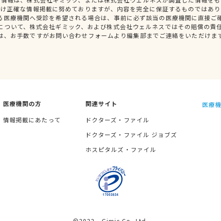
だけ正確な情報掲載に努めておりますが、内容を完全に保証するものではあり
る医療機関へ受診を希望される場合は、事前に必ず該当の医療機関に直接ご
について、株式会社ギミック、および株式会社ウェルネスではその賠償の責
は、お手数ですがお問い合わせフォームより編集部までご連絡をいただけま
医療機関の方
関連サイト
医療機
情報掲載にあたって
ドクターズ・ファイル
ドクターズ・ファイル ジョブズ
ホスピタルズ・ファイル
©2022 Gimic Co.,Ltd.