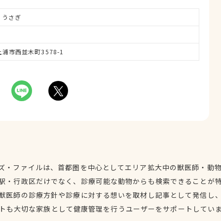
、うさぎ
県土浦市西並木町3578-1
ズ・ファイルは、首都圏を中心としてエリア拡大中の獣医師・動
駅・行政区だけでなく、診療可能な動物からも検索できることが
獣医師の診療方針や診療に対する想いを取材し記事として発信し
トも大切な家族として健康管理を行うユーザーをサポートしてい