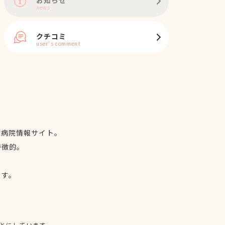
news
クチコミ
user's comment
物病院情報サイト。
特徴的。
、
ます。
とにしています。