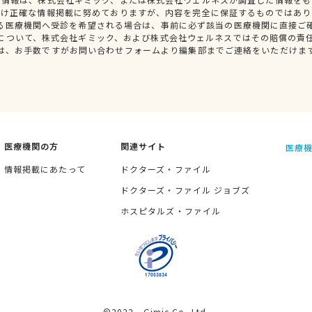
だけ正確な情報掲載に努めておりますが、内容を完全に保証するものではあり
る医療機関へ受診を希望される場合は、事前に必ず該当の医療機関に直接ご
について、株式会社ギミック、および株式会社ウェルネスではその賠償の責
は、お手数ですがお問い合わせフォームより編集部までご連絡をいただけま
医療機関の方
関連サイト
医療機
情報掲載にあたって
ドクターズ・ファイル
ドクターズ・ファイル ジョブズ
ホスピタルズ・ファイル
©2022 Gimic Co.,Ltd.