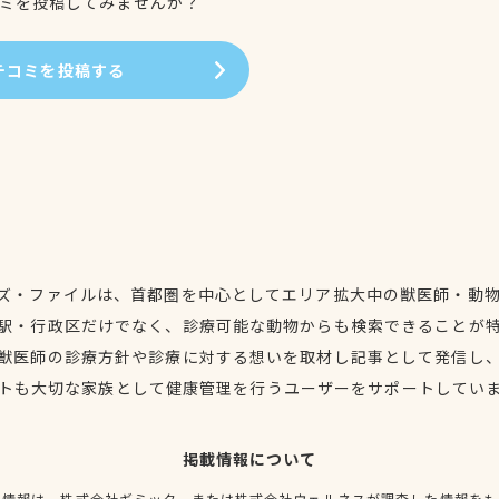
ミを投稿してみませんか？
チコミを投稿する
ズ・ファイルは、首都圏を中心としてエリア拡大中の獣医師・動
駅・行政区だけでなく、診療可能な動物からも検索できることが
獣医師の診療方針や診療に対する想いを取材し記事として発信し
トも大切な家族として健康管理を行うユーザーをサポートしてい
掲載情報について
種情報は、株式会社ギミック、または株式会社ウェルネスが調査した情報をも