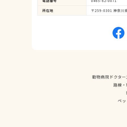
電話番号
0465-62-0071
所在地
〒259-0301 神奈
動物病院ドクター
路線・
ペッ