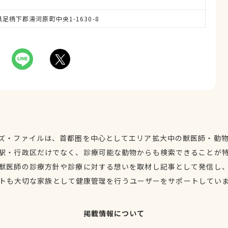
川県足柄下郡湯河原町中央1-1630-8
ズ・ファイルは、首都圏を中心としてエリア拡大中の獣医師・動
駅・行政区だけでなく、診療可能な動物からも検索できることが
獣医師の診療方針や診療に対する想いを取材し記事として発信し
トも大切な家族として健康管理を行うユーザーをサポートしてい
掲載情報について