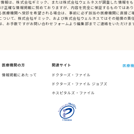
種情報は、株式会社ギミック、または株式会社ウェルネスが調査した情報をも
だけ正確な情報掲載に努めておりますが、内容を完全に保証するものではあり
る医療機関へ受診を希望される場合は、事前に必ず該当の医療機関に直接ご
について、株式会社ギミック、および株式会社ウェルネスではその賠償の責
は、お手数ですがお問い合わせフォームより編集部までご連絡をいただけま
医療機関の方
関連サイト
医療機
情報掲載にあたって
ドクターズ・ファイル
ドクターズ・ファイル ジョブズ
ホスピタルズ・ファイル