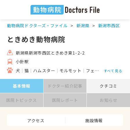
動物病院ドクターズ・ファイル
新潟県
新潟市西区
ときめき動物病院
新潟県新潟市西区ときめき東1-2-2
小針駅
犬
猫
ハムスター
モルモット
フェレット
うさぎ
すべて見る
基本情報
ドクター紹介記事
クチコミ
医院トピックス
医院レポート
お知らせ
アクセス
施設情報