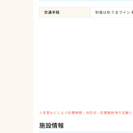
交通手段
妙高はねうまライン 
※変更などにより診療時間・休診日・診療動物等が記載と
施設情報