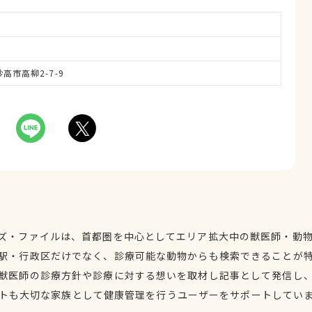
妙高市高柳2-7-9
ズ・ファイルは、首都圏を中心としてエリア拡大中の獣医師・動
駅・行政区だけでなく、診療可能な動物からも検索できることが
獣医師の診療方針や診療に対する想いを取材し記事として発信し
トも大切な家族として健康管理を行うユーザーをサポートしてい