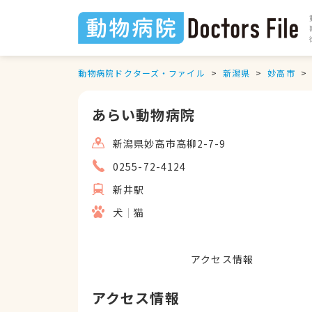
動物病院ドクターズ・ファイル
新潟県
妙高市
あらい動物病院
新潟県妙高市高柳2-7-9
0255-72-4124
新井駅
犬
猫
アクセス情報
アクセス情報