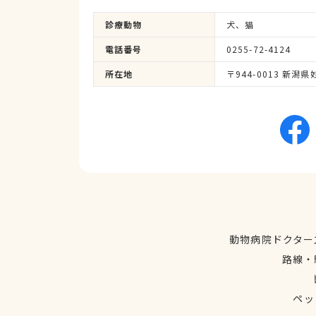
診療動物
犬、猫
電話番号
0255-72-4124
所在地
〒944-0013 新潟県
動物病院ドクター
路線・
ペッ