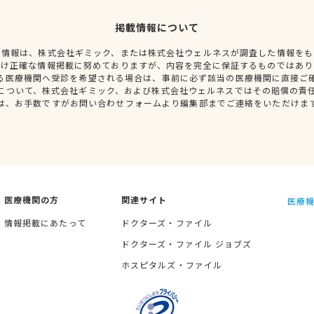
掲載情報について
種情報は、株式会社ギミック、または株式会社ウェルネスが調査した情報をも
だけ正確な情報掲載に努めておりますが、内容を完全に保証するものではあり
る医療機関へ受診を希望される場合は、事前に必ず該当の医療機関に直接ご
について、株式会社ギミック、および株式会社ウェルネスではその賠償の責
は、お手数ですがお問い合わせフォームより編集部までご連絡をいただけま
医療機関の方
関連サイト
医療機
情報掲載にあたって
ドクターズ・ファイル
ドクターズ・ファイル ジョブズ
ホスピタルズ・ファイル