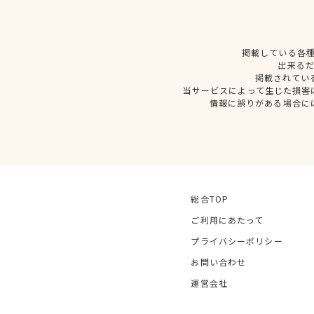
掲載している各
出来る
掲載されてい
当サービスによって生じた損害
情報に誤りがある場合に
総合TOP
ご利用にあたって
プライバシーポリシー
お問い合わせ
運営会社