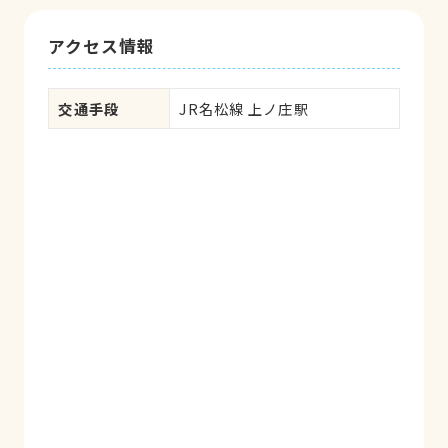
アクセス情報
交通手段
JR名松線 上ノ庄駅