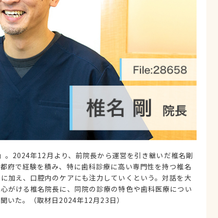
。2024年12月より、前院長から運営を引き継いだ椎名剛
京都府で経験を積み、特に歯科診療に高い専門性を持つ椎名
療に加え、口腔内のケアにも注力していくという。対話を大
を心がける椎名院長に、同院の診療の特色や歯科医療につい
いた。（取材日2024年12月23日）