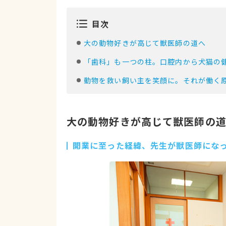
目次
大の動物好きが高じて獣医師の道へ
「歯科」も一つの柱。口腔内から犬猫の
動物を救い飼い主を笑顔に。それが働く
大の動物好きが高じて獣医師の
開業に至った経緯、先生が獣医師にな