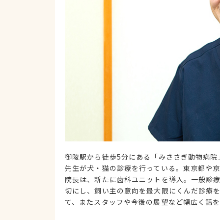
御陵駅から徒歩5分にある「みささぎ動物病院」
先生が犬・猫の診療を行っている。東京都や
院長は、新たに歯科ユニットを導入。一般診
切にし、飼い主の意向を最大限にくんだ診療
て、またスタッフや今後の展望など幅広く話を聞