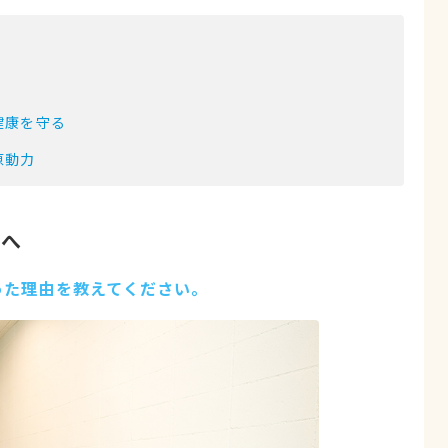
健康を守る
原動力
道へ
った理由を教えてください。