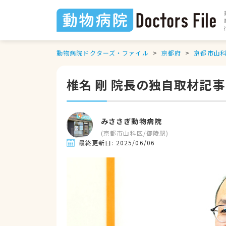
動物病院ドクターズ・ファイル
京都府
京都市山
椎名 剛 院長の独自取材記事
みささぎ動物病院
(
京都市山科区
/
御陵駅
)
最終更新日:
2025/06/06