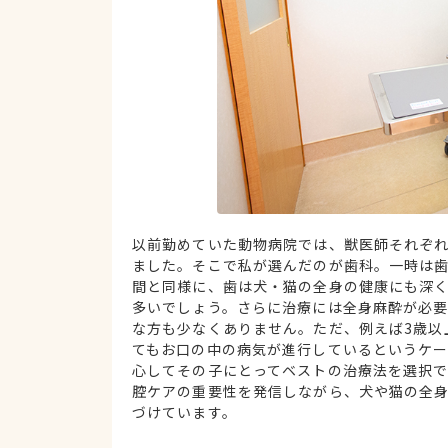
以前勤めていた動物病院では、獣医師それぞ
ました。そこで私が選んだのが歯科。一時は
間と同様に、歯は犬・猫の全身の健康にも深
多いでしょう。さらに治療には全身麻酔が必
な方も少なくありません。ただ、例えば3歳以
てもお口の中の病気が進行しているというケ
心してその子にとってベストの治療法を選択
腔ケアの重要性を発信しながら、犬や猫の全
づけています。