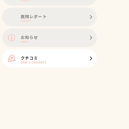
医院レポート
report
お知らせ
news
クチコミ
user's comment