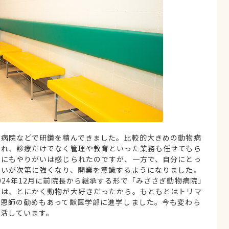
物病院などで研鑽を積んできました。比較的大きめの動物病
つれ、診療だけでなく管理や教育といった業務も任せてもら
務にもやりがいは感じられたのですが、一方で、自分にとっ
思いが次第に強くなり、開業を意識するようになりました。
24年12月に前院長から継承する形で「みささぎ動物病院」
のは、とにかく動物が大好きだったから。もともとはトリマ
の恩師の勧めもあって獣医学部に進学しました。今も変わら
生活しています。