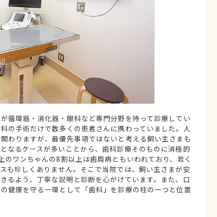
れが循環器・消化器・眼科など専門分野を持って診療してい
歯科の手術だけで数多くの患者さんに携わっていました。人
く関わりますが、最優先事項ではないと考える飼い主さまも
要となるケースが多いことから、歯科診療そのものに消極的
上のワンちゃんの8割以上は歯周病ともいわれており、若く
ースも珍しくありません。そこで当院では、飼い主さまが安
できるよう、丁寧な説明と診断を心がけています。また、口
身の健康を守る一環として「歯科」を診療の柱の一つと位置