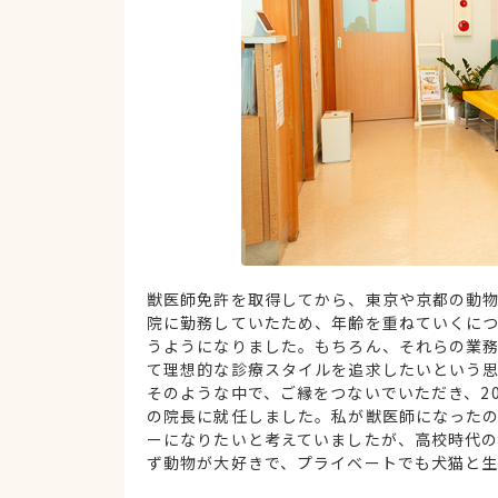
獣医師免許を取得してから、東京や京都の動
院に勤務していたため、年齢を重ねていくに
うようになりました。もちろん、それらの業
て理想的な診療スタイルを追求したいという
そのような中で、ご縁をつないでいただき、20
の院長に就任しました。私が獣医師になった
ーになりたいと考えていましたが、高校時代
ず動物が大好きで、プライベートでも犬猫と