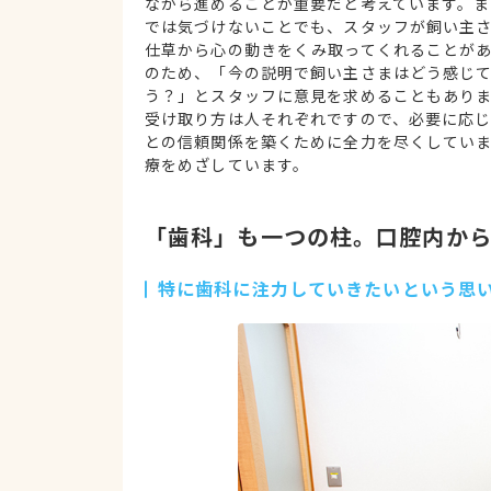
ながら進めることが重要だと考えています。ま
では気づけないことでも、スタッフが飼い主
仕草から心の動きをくみ取ってくれることが
のため、「今の説明で飼い主さまはどう感じ
う？」とスタッフに意見を求めることもあり
受け取り方は人それぞれですので、必要に応
との信頼関係を築くために全力を尽くしてい
療をめざしています。
「歯科」も一つの柱。口腔内か
特に歯科に注力していきたいという思