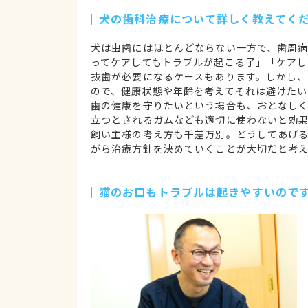
犬の歯科治療について詳しく教えてく
犬は虫歯にはほとんどならない一方で、歯周
ってケアしてもトラブルが起こる子」「ケアし
抜歯が必要になるケースもあります。しかし
ので、健康状態や年齢を考えてそれは避けた
歯の健康を守りたいという場合も、おとなし
立つとされるガムなども適切に使わないと効
飼い主様の考え方も千差万別。どうしてあげ
がら治療方針を決めていくことが大切だと考え
猫のお口もトラブルは起きやすいので