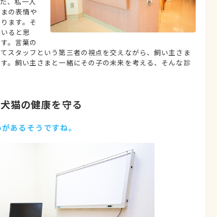
た、私一人
さまの表情や
あります。そ
ていると思
ます。言葉の
じてスタッフという第三者の視点を交えながら、飼い主さま
ます。飼い主さまと一緒にその子の未来を考える、そんな診
ら犬猫の健康を守る
いがあるそうですね。