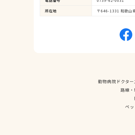
電話番号
0739-62-0031
所在地
〒646-1331 和歌
動物病院ドクター
路線・
ペッ