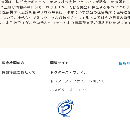
種情報は、株式会社ギミック、または株式会社ウェルネスが調査した情報をも
だけ正確な情報掲載に努めておりますが、内容を完全に保証するものではあり
る医療機関へ受診を希望される場合は、事前に必ず該当の医療機関に直接ご
について、株式会社ギミック、および株式会社ウェルネスではその賠償の責
は、お手数ですがお問い合わせフォームより編集部までご連絡をいただけま
医療機関の方
関連サイト
医療機
情報掲載にあたって
ドクターズ・ファイル
ドクターズ・ファイル ジョブズ
ホスピタルズ・ファイル