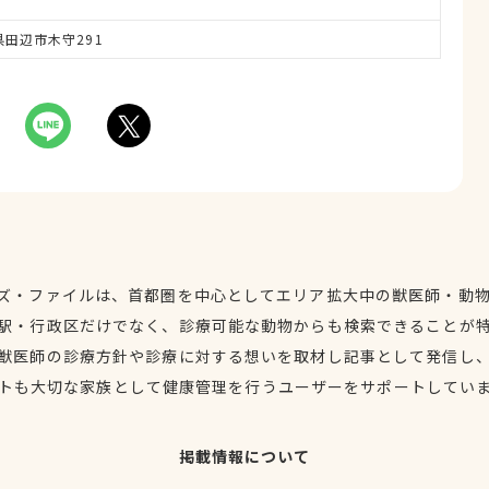
山県田辺市木守291
ズ・ファイルは、首都圏を中心としてエリア拡大中の獣医師・動
駅・行政区だけでなく、診療可能な動物からも検索できることが
獣医師の診療方針や診療に対する想いを取材し記事として発信し
トも大切な家族として健康管理を行うユーザーをサポートしてい
掲載情報について