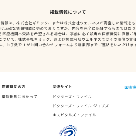
掲載情報について
種情報は、株式会社ギミック、または株式会社ウェルネスが調査した情報をも
だけ正確な情報掲載に努めておりますが、内容を完全に保証するものではあり
る医療機関へ受診を希望される場合は、事前に必ず該当の医療機関に直接ご
について、株式会社ギミック、および株式会社ウェルネスではその賠償の責
は、お手数ですがお問い合わせフォームより編集部までご連絡をいただけま
医療機関の方
関連サイト
医療機
情報掲載にあたって
ドクターズ・ファイル
ドクターズ・ファイル ジョブズ
ホスピタルズ・ファイル