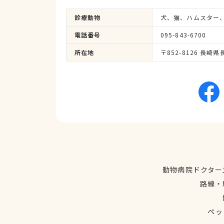
診療動物
犬、猫、ハムスター
電話番号
095-843-6700
所在地
〒852-8126 長崎
動物病院ドクター
路線・
ペッ