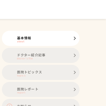
基本情報
about
ドクター紹介記事
doctor's file
医院トピックス
topics
医院レポート
report
お知らせ