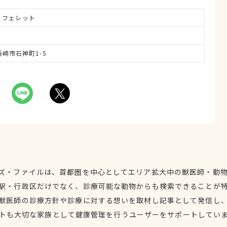
、フェレット
県長崎市石神町1-5
ズ・ファイルは、首都圏を中心としてエリア拡大中の獣医師・動
駅・行政区だけでなく、診療可能な動物からも検索できることが
獣医師の診療方針や診療に対する想いを取材し記事として発信し
トも大切な家族として健康管理を行うユーザーをサポートしてい