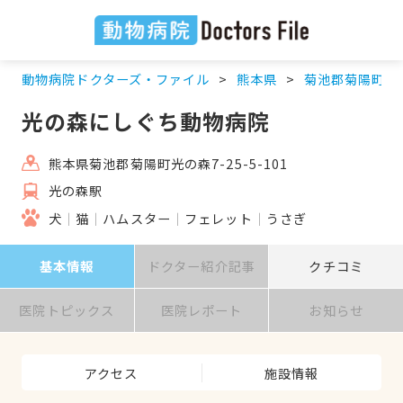
動物病院ドクターズ・ファイル
熊本県
菊池郡菊陽町
光の森にしぐち動物病院
熊本県菊池郡菊陽町光の森7-25-5-101
光の森駅
犬
猫
ハムスター
フェレット
うさぎ
基本情報
ドクター紹介記事
クチコミ
医院トピックス
医院レポート
お知らせ
アクセス
施設情報