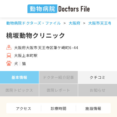
動物病院ドクターズ・ファイル
大阪府
大阪市天王寺区
桃坂動物クリニック
大阪府大阪市天王寺区筆ケ崎町6-44
大阪上本町駅
犬
猫
基本情報
ドクター紹介記事
クチコミ
医院トピックス
医院レポート
お知らせ
アクセス
診療時間
施設情報