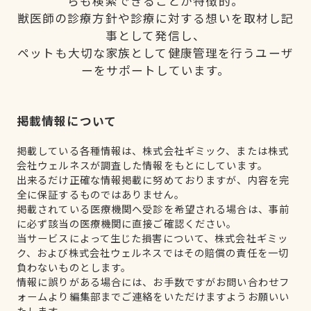
らも検索できることが特徴的。
獣医師の診療方針や診療に対する想いを取材し記
事として発信し、
ペットも大切な家族として健康管理を行うユーザ
ーをサポートしています。
掲載情報について
掲載している各種情報は、株式会社ギミック、または株式
会社ウェルネスが調査した情報をもとにしています。
出来るだけ正確な情報掲載に努めておりますが、内容を完
全に保証するものではありません。
掲載されている医療機関へ受診を希望される場合は、事前
に必ず該当の医療機関に直接ご確認ください。
当サービスによって生じた損害について、株式会社ギミッ
ク、および株式会社ウェルネスではその賠償の責任を一切
負わないものとします。
情報に誤りがある場合には、お手数ですがお問い合わせフ
ォームより編集部までご連絡をいただけますようお願いい
たします。