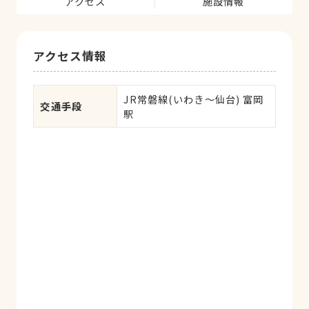
アクセス
施設情報
アクセス情報
JR常磐線(いわき～仙台) 富岡
交通手段
駅