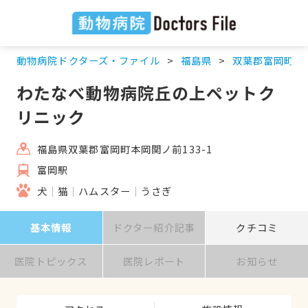
動物病院ドクターズ・ファイル
福島県
双葉郡富岡町
わたなべ動物病院丘の上ペットク
リニック
福島県双葉郡富岡町本岡関ノ前133-1
富岡駅
犬
猫
ハムスター
うさぎ
基本情報
ドクター紹介記事
クチコミ
医院トピックス
医院レポート
お知らせ