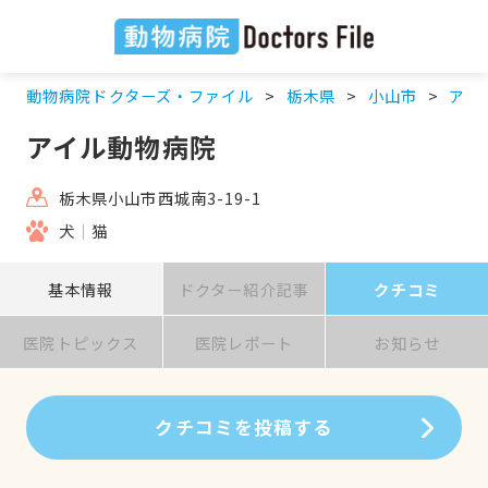
動物病院ドクターズ・ファイル
栃木県
小山市
アイ
アイル動物病院
栃木県小山市西城南3-19-1
犬
猫
基本情報
ドクター紹介記事
クチコミ
医院トピックス
医院レポート
お知らせ
クチコミを投稿する