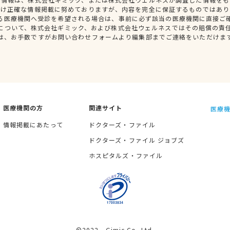
だけ正確な情報掲載に努めておりますが、内容を完全に保証するものではあり
る医療機関へ受診を希望される場合は、事前に必ず該当の医療機関に直接ご
について、株式会社ギミック、および株式会社ウェルネスではその賠償の責
は、お手数ですがお問い合わせフォームより編集部までご連絡をいただけま
医療機関の方
関連サイト
医療機
情報掲載にあたって
ドクターズ・ファイル
ドクターズ・ファイル ジョブズ
ホスピタルズ・ファイル
©2022 Gimic Co.,Ltd.