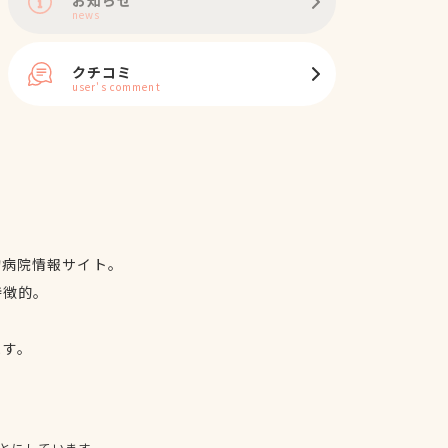
news
クチコミ
user's comment
物病院情報サイト。
特徴的。
、
ます。
とにしています。