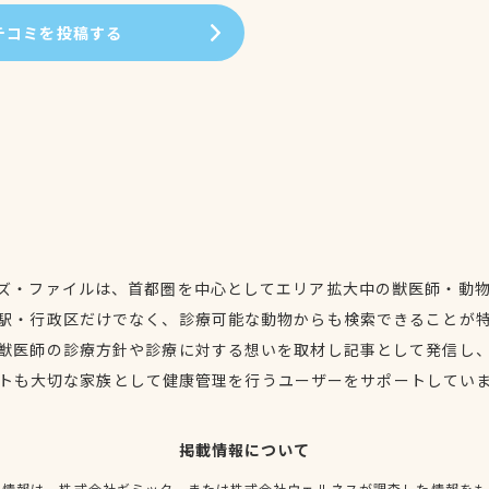
チコミを投稿する
ズ・ファイルは、首都圏を中心としてエリア拡大中の獣医師・動
駅・行政区だけでなく、診療可能な動物からも検索できることが
獣医師の診療方針や診療に対する想いを取材し記事として発信し
トも大切な家族として健康管理を行うユーザーをサポートしてい
掲載情報について
種情報は、株式会社ギミック、または株式会社ウェルネスが調査した情報をも