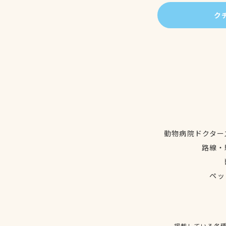
ク
動物病院ドクター
路線・
ペッ
掲載している各