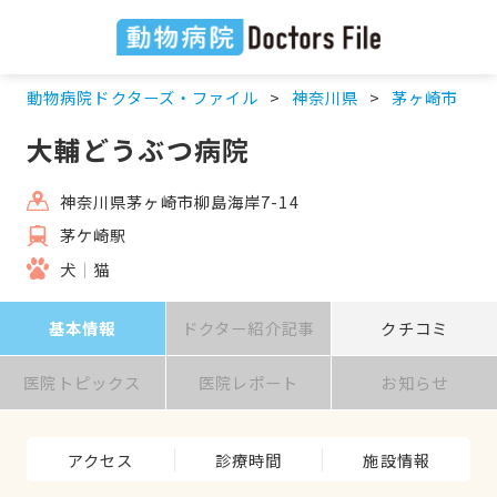
動物病院ドクターズ・ファイル
神奈川県
茅ヶ崎市
大輔どうぶつ病院
神奈川県茅ヶ崎市柳島海岸7-14
茅ケ崎駅
犬
猫
基本情報
ドクター紹介記事
クチコミ
医院トピックス
医院レポート
お知らせ
アクセス
診療時間
施設情報