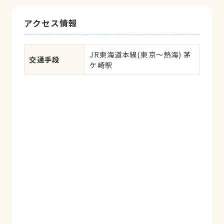
アクセス情報
JR東海道本線(東京～熱海) 茅
交通手段
ケ崎駅