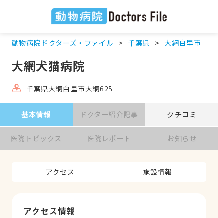
動物病院ドクターズ・ファイル
千葉県
大網白里市
大網犬猫病院
千葉県大網白里市大網625
基本情報
ドクター紹介記事
クチコミ
医院トピックス
医院レポート
お知らせ
アクセス
施設情報
アクセス情報