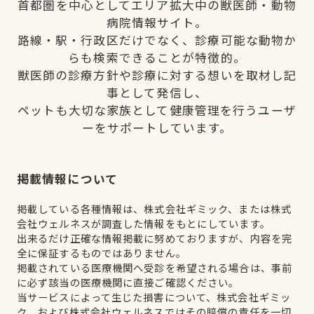
首都圏を中心としてエリア拡大中の獣医師・動物
病院情報サイト。
路線・駅・行政区だけでなく、診療可能な動物か
らも検索できることが特徴的。
獣医師の診療方針や診療に対する想いを取材し記
事として発信し、
ペットも大切な家族として健康管理を行うユーザ
ーをサポートしています。
掲載情報について
掲載している各種情報は、株式会社ギミック、または株式
会社ウェルネスが調査した情報をもとにしています。
出来るだけ正確な情報掲載に努めておりますが、内容を完
全に保証するものではありません。
掲載されている医療機関へ受診を希望される場合は、事前
に必ず該当の医療機関に直接ご確認ください。
当サービスによって生じた損害について、株式会社ギミッ
ク、および株式会社ウェルネスではその賠償の責任を一切