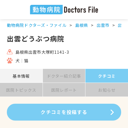
動物病院ドクターズ・ファイル
島根県
出雲市
出雲
出雲どうぶつ病院
島根県出雲市大塚町1141-3
犬
猫
基本情報
ドクター紹介記事
クチコミ
医院トピックス
医院レポート
お知らせ
クチコミを投稿する