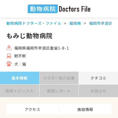
動物病院ドクターズ・ファイル
福岡県
福岡市早良区
もみじ動物病院
福岡県福岡市早良区重留1-8-1
野芥駅
犬
猫
基本情報
ドクター紹介記事
クチコミ
医院トピックス
医院レポート
お知らせ
アクセス
施設情報