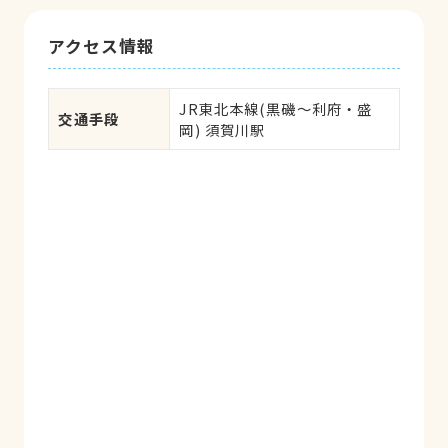
アクセス情報
JR東北本線(黒磯～利府・盛
交通手段
岡) 須賀川駅