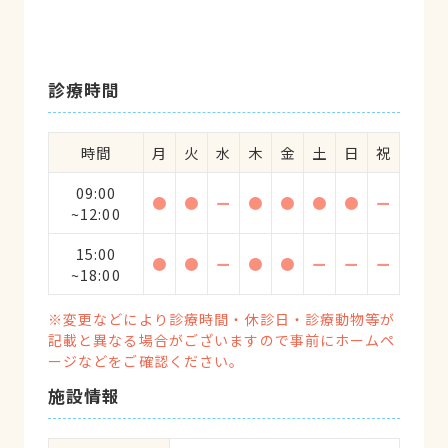
診療時間
時間
月
火
水
木
金
土
日
祝
09:00
●
●
ー
●
●
●
●
ー
~12:00
15:00
●
●
ー
●
●
ー
ー
ー
~18:00
※変更などにより診療時間・休診日・診療動物等が
記載と異なる場合がございますので事前にホームペ
ージなどをご確認ください。
施設情報