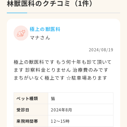
林獣医科のクチコミ
（
1
件）
極上の獣医科
マナさん
2024/08/19
極上の獣医科です もう何十年も診て頂いて
ます 診察料金とりません 治療費のみです
まちがいなく極上です ☆駐車場あります
ペット種類
猫
受診日
2024年8月
来院時間帯
12～15時