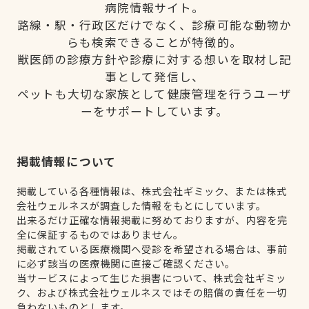
病院情報サイト。
路線・駅・行政区だけでなく、診療可能な動物か
らも検索できることが特徴的。
獣医師の診療方針や診療に対する想いを取材し記
事として発信し、
ペットも大切な家族として健康管理を行うユーザ
ーをサポートしています。
掲載情報について
掲載している各種情報は、株式会社ギミック、または株式
会社ウェルネスが調査した情報をもとにしています。
出来るだけ正確な情報掲載に努めておりますが、内容を完
全に保証するものではありません。
掲載されている医療機関へ受診を希望される場合は、事前
に必ず該当の医療機関に直接ご確認ください。
当サービスによって生じた損害について、株式会社ギミッ
ク、および株式会社ウェルネスではその賠償の責任を一切
負わないものとします。