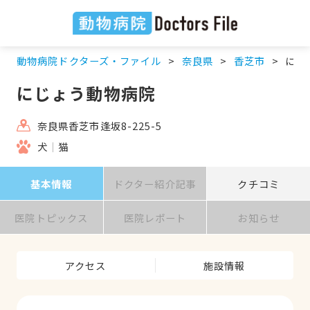
動物病院ドクターズ・ファイル
奈良県
香芝市
にじ
にじょう動物病院
奈良県香芝市逢坂8-225-5
犬
猫
基本情報
ドクター紹介記事
クチコミ
医院トピックス
医院レポート
お知らせ
アクセス
施設情報