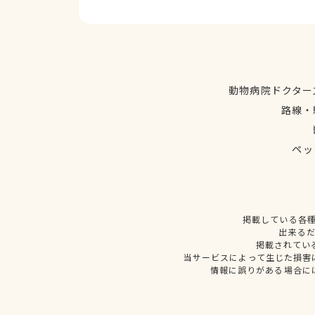
動物病院ドクター
路線・
ペッ
掲載している各
出来る
掲載されてい
当サービスによって生じた損害
情報に誤りがある場合に