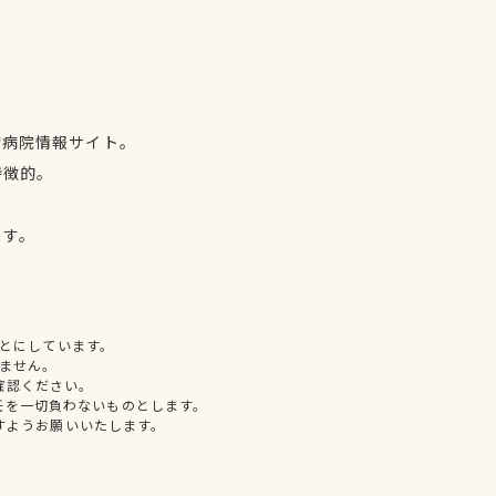
物病院情報サイト。
特徴的。
、
ます。
とにしています。
ません。
確認ください。
任を一切負わないものとします。
すようお願いいたします。