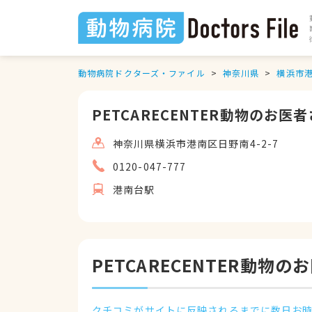
動物病院ドクターズ・ファイル
神奈川県
横浜市
PETCARECENTER動物のお医
神奈川県横浜市港南区日野南4-2-7
0120-047-777
港南台駅
PETCARECENTER動
クチコミがサイトに反映されるまでに数日お