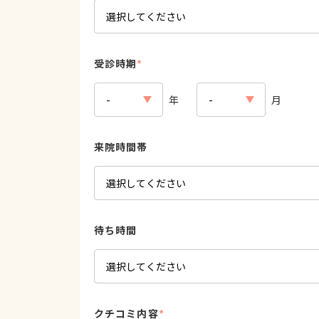
受診時期
*
年
月
来院時間帯
待ち時間
クチコミ内容
*