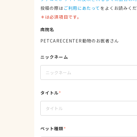
投稿の際は
ご利用にあたって
をよくお読みく
＊は必須項目です。
病院名
PETCARECENTER動物のお医者さん
ニックネーム
タイトル
*
ペット種類
*