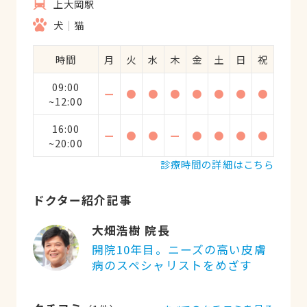
上大岡駅
犬
猫
時間
月
火
水
木
金
土
日
祝
09:00
ー
●
●
●
●
●
●
●
~12:00
16:00
ー
●
●
ー
●
●
●
●
~20:00
診療時間の詳細はこちら
ドクター紹介記事
大畑浩樹 院長
開院10年目。ニーズの高い皮膚
病のスペシャリストをめざす