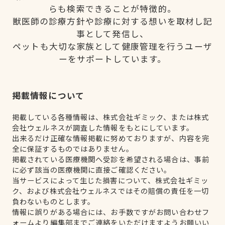
らも検索できることが特徴的。
獣医師の診療方針や診療に対する想いを取材し記
事として発信し、
ペットも大切な家族として健康管理を行うユーザ
ーをサポートしています。
掲載情報について
掲載している各種情報は、株式会社ギミック、または株式
会社ウェルネスが調査した情報をもとにしています。
出来るだけ正確な情報掲載に努めておりますが、内容を完
全に保証するものではありません。
掲載されている医療機関へ受診を希望される場合は、事前
に必ず該当の医療機関に直接ご確認ください。
当サービスによって生じた損害について、株式会社ギミッ
ク、および株式会社ウェルネスではその賠償の責任を一切
負わないものとします。
情報に誤りがある場合には、お手数ですがお問い合わせフ
ォームより編集部までご連絡をいただけますようお願いい