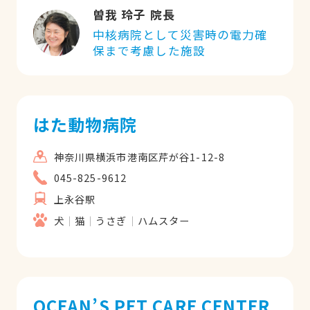
曽我 玲子 院長
中核病院として災害時の電力確
保まで考慮した施設
はた動物病院
神奈川県横浜市港南区芹が谷1-12-8
045-825-9612
上永谷駅
犬
猫
うさぎ
ハムスター
OCEAN’S PET CARE CENTER