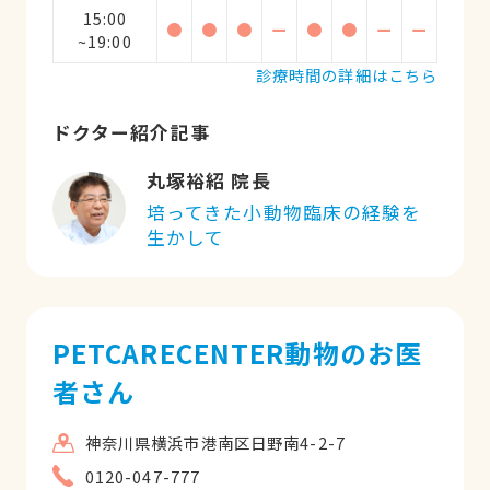
15:00
●
●
●
ー
●
●
ー
ー
~19:00
診療時間の詳細はこちら
ドクター紹介記事
丸塚裕紹 院長
培ってきた小動物臨床の経験を
生かして
PETCARECENTER動物のお医
者さん
神奈川県横浜市港南区日野南4-2-7
0120-047-777