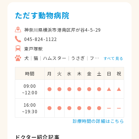
ただす動物病院
神奈川県横浜市港南区芹が谷4-5-29
045-824-1122
東戸塚駅
犬
猫
ハムスター
うさぎ
フェレット
すべて見る
時間
月
火
水
木
金
土
日
祝
09:00
●
●
●
●
●
●
▲
▲
~12:00
16:00
●
●
●
●
●
●
ー
ー
~19:30
診療時間の詳細はこちら
ドクター紹介記事