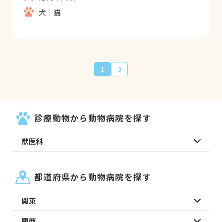
犬
猫
1
2
診療動物から動物病院を探す
獣医科
都道府県から動物病院を探す
関東
関西