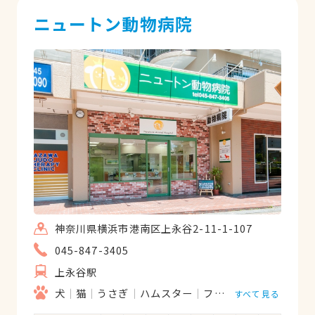
ニュートン動物病院
神奈川県横浜市港南区上永谷2-11-1-107
045-847-3405
上永谷駅
犬
猫
うさぎ
ハムスター
フェレット
小鳥
そ
すべて見る