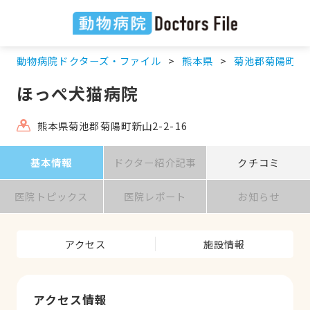
動物病院ドクターズ・ファイル
熊本県
菊池郡菊陽町
ほっぺ犬猫病院
熊本県菊池郡菊陽町新山2-2-16
基本情報
ドクター紹介記事
クチコミ
医院トピックス
医院レポート
お知らせ
アクセス
施設情報
アクセス情報