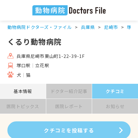
動物病院ドクターズ・ファイル
兵庫県
尼崎市
塚口
くるり動物病院
兵庫県尼崎市栗山町1-22-39-1F
塚口駅
立花駅
犬
猫
基本情報
ドクター紹介記事
クチコミ
医院トピックス
医院レポート
お知らせ
クチコミを投稿する