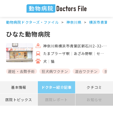
動物病院ドクターズ・ファイル
神奈川県
横浜市青葉区
ひなた動物病院
神奈川県横浜市青葉区新石川2-32-7 第5みなもとビル1-A
たまプラーザ駅
あざみ野駅
センター北駅
犬
猫
避妊・去勢手術
狂犬病ワクチン
混合ワクチン
抗体
基本情報
ドクター紹介記事
クチコミ
医院トピックス
医院レポート
お知らせ