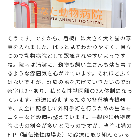
そうです。ですから、看板には大きく犬と猫の写
真を入れました。ぱっと見てわかりやすく、目立
つので動物病院として認識されやすいようです
ね。院内は清潔に、動物も飼い主さんも落ち着け
るような雰囲気を心がけています。それほど広く
はないですが、診療の幅を広げていきたいので診
察室は2室あり、私と女性獣医師の2人体制になっ
ています。迅速に診断するための各種検査機器
や、安全に配慮して外科手術を行うための生体モ
ニターなど設備も整えています。一般的に動物病
院は犬の割合が多いと思うのですが、当院は猫の
FIP（猫伝染性腹膜炎）の診療に取り組んでいる