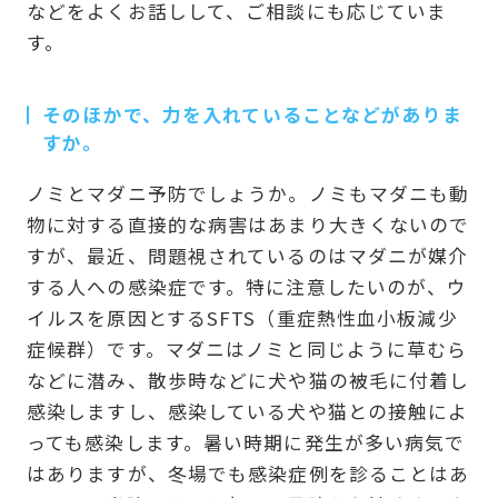
などをよくお話しして、ご相談にも応じていま
す。
そのほかで、力を入れていることなどがありま
すか。
ノミとマダニ予防でしょうか。ノミもマダニも動
物に対する直接的な病害はあまり大きくないので
すが、最近、問題視されているのはマダニが媒介
する人への感染症です。特に注意したいのが、ウ
イルスを原因とするSFTS（重症熱性血小板減少
症候群）です。マダニはノミと同じように草むら
などに潜み、散歩時などに犬や猫の被毛に付着し
感染しますし、感染している犬や猫との接触によ
っても感染します。暑い時期に発生が多い病気で
はありますが、冬場でも感染症例を診ることはあ