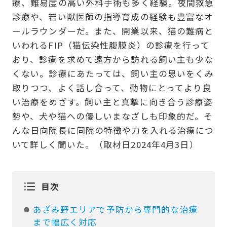
療、難易度の高い外科手術も多く経験。夜間救急
診療や、若い獣医師の指導育成の経験も豊富なオ
ールラウンダーだ。また、開業以来、猫の難病と
いわれるFIP（猫伝染性腹膜炎）の診療を行って
おり、診療を求めて遠方から訪れる飼い主も少な
くない。診療にあたっては、飼い主の思いをくみ
取りつつ、よく話し合って、動物にとってより良
い治療をめざす。飼い主と真摯に向き合う診療姿
勢や、犬や猫への優しいまなざしも印象的だ。そ
んな日向院長に同院の特徴や力を入れる治療につ
いて詳しく聞いた。（取材日2024年4月3日）
目次
あざみ野エリアで予防から専門的な治療
まで幅広く対応