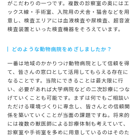
がこだわりの一つです。複数の診察室の奥にはエ
ックス線・手術室、入院用の犬舎・猫舎などを用
意し、検査エリアには血液検査や尿検査、超音波
検査装置といった検査機器をそろえています。
どのような動物病院をめざしましたか？
一番は地域のかかりつけ動物病院として信頼を得
て、皆さんの窓口として活用してもらえる存在に
なることです。当院にできることは最大限に行
い、必要があれば大学病院などの二次診療につな
げていくことも可能です。まずは何でもご相談い
ただける環境づくりに専念し、皆さんとの信頼関
係を築いていくことが当面の課題ですね。将来的
には複数の獣医師による診療体制も考えていて、
診察室や手術室を多めに用意しているのはそのた