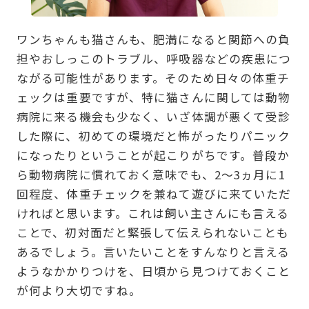
ワンちゃんも猫さんも、肥満になると関節への負
担やおしっこのトラブル、呼吸器などの疾患につ
ながる可能性があります。そのため日々の体重チ
ェックは重要ですが、特に猫さんに関しては動物
病院に来る機会も少なく、いざ体調が悪くて受診
した際に、初めての環境だと怖がったりパニック
になったりということが起こりがちです。普段か
ら動物病院に慣れておく意味でも、2〜3ヵ月に1
回程度、体重チェックを兼ねて遊びに来ていただ
ければと思います。これは飼い主さんにも言える
ことで、初対面だと緊張して伝えられないことも
あるでしょう。言いたいことをすんなりと言える
ようなかかりつけを、日頃から見つけておくこと
が何より大切ですね。