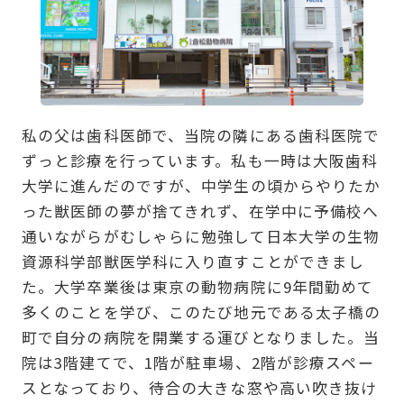
私の父は歯科医師で、当院の隣にある歯科医院で
ずっと診療を行っています。私も一時は大阪歯科
大学に進んだのですが、中学生の頃からやりたか
った獣医師の夢が捨てきれず、在学中に予備校へ
通いながらがむしゃらに勉強して日本大学の生物
資源科学部獣医学科に入り直すことができまし
た。大学卒業後は東京の動物病院に9年間勤めて
多くのことを学び、このたび地元である太子橋の
町で自分の病院を開業する運びとなりました。当
院は3階建てで、1階が駐車場、2階が診療スペー
スとなっており、待合の大きな窓や高い吹き抜け