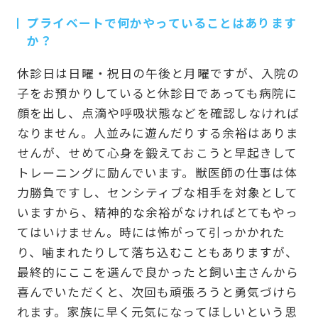
プライベートで何かやっていることはあります
か？
休診日は日曜・祝日の午後と月曜ですが、入院の
子をお預かりしていると休診日であっても病院に
顔を出し、点滴や呼吸状態などを確認しなければ
なりません。人並みに遊んだりする余裕はありま
せんが、せめて心身を鍛えておこうと早起きして
トレーニングに励んでいます。獣医師の仕事は体
力勝負ですし、センシティブな相手を対象として
いますから、精神的な余裕がなければとてもやっ
てはいけません。時には怖がって引っかかれた
り、噛まれたりして落ち込むこともありますが、
最終的にここを選んで良かったと飼い主さんから
喜んでいただくと、次回も頑張ろうと勇気づけら
れます。家族に早く元気になってほしいという思