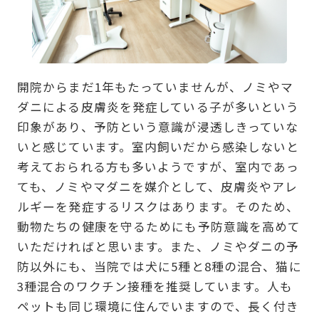
開院からまだ1年もたっていませんが、ノミやマ
ダニによる皮膚炎を発症している子が多いという
印象があり、予防という意識が浸透しきっていな
いと感じています。室内飼いだから感染しないと
考えておられる方も多いようですが、室内であっ
ても、ノミやマダニを媒介として、皮膚炎やアレ
ルギーを発症するリスクはあります。そのため、
動物たちの健康を守るためにも予防意識を高めて
いただければと思います。また、ノミやダニの予
防以外にも、当院では犬に5種と8種の混合、猫に
3種混合のワクチン接種を推奨しています。人も
ペットも同じ環境に住んでいますので、長く付き