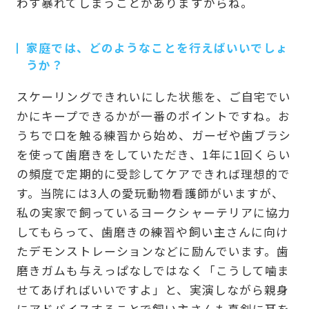
わず暴れてしまうことがありますからね。
家庭では、どのようなことを行えばいいでしょ
うか？
スケーリングできれいにした状態を、ご自宅でい
かにキープできるかが一番のポイントですね。お
うちで口を触る練習から始め、ガーゼや歯ブラシ
を使って歯磨きをしていただき、1年に1回くらい
の頻度で定期的に受診してケアできれば理想的で
す。当院には3人の愛玩動物看護師がいますが、
私の実家で飼っているヨークシャーテリアに協力
してもらって、歯磨きの練習や飼い主さんに向け
たデモンストレーションなどに励んでいます。歯
磨きガムも与えっぱなしではなく「こうして噛ま
せてあげればいいですよ」と、実演しながら親身
にアドバイスすることで飼い主さんも真剣に耳を