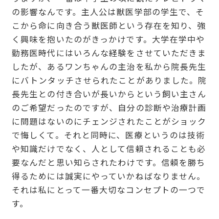
の影響なんです。主人公は獣医学部の学生で、そ
こから命に向き合う獣医師という存在を知り、強
く興味を抱いたのがきっかけです。大学在学中や
勤務医時代にはいろんな経験をさせていただきま
したが、あるワンちゃんの主治を私から院長先生
にバトンタッチさせられたことがありました。院
長先生との付き合いが長いからという飼い主さん
のご希望だったのですが、自分の診断や治療計画
に問題はないのにチェンジされたことがショック
で悔しくて。それと同時に、医療というのは技術
や知識だけでなく、人として信頼されることも必
要なんだと思い知らされたわけです。信頼を勝ち
得るためには誠実にやっていかねばなりません。
それは私にとって一番大切なコンセプトの一つで
す。