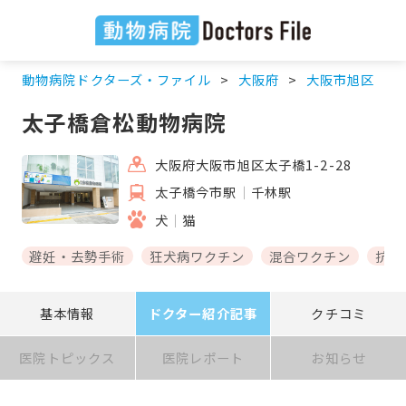
動物病院ドクターズ・ファイル
大阪府
大阪市旭区
太子橋倉松動物病院
大阪府大阪市旭区太子橋1-2-28
太子橋今市駅
千林駅
犬
猫
避妊・去勢手術
狂犬病ワクチン
混合ワクチン
抗体
基本情報
ドクター紹介記事
クチコミ
医院トピックス
医院レポート
お知らせ