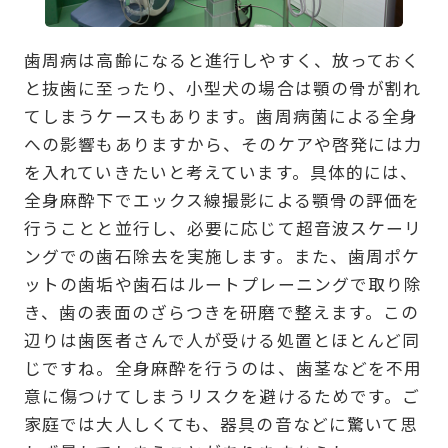
歯周病は高齢になると進行しやすく、放っておく
と抜歯に至ったり、小型犬の場合は顎の骨が割れ
てしまうケースもあります。歯周病菌による全身
への影響もありますから、そのケアや啓発には力
を入れていきたいと考えています。具体的には、
全身麻酔下でエックス線撮影による顎骨の評価を
行うことと並行し、必要に応じて超音波スケーリ
ングでの歯石除去を実施します。また、歯周ポケ
ットの歯垢や歯石はルートプレーニングで取り除
き、歯の表面のざらつきを研磨で整えます。この
辺りは歯医者さんで人が受ける処置とほとんど同
じですね。全身麻酔を行うのは、歯茎などを不用
意に傷つけてしまうリスクを避けるためです。ご
家庭では大人しくても、器具の音などに驚いて思