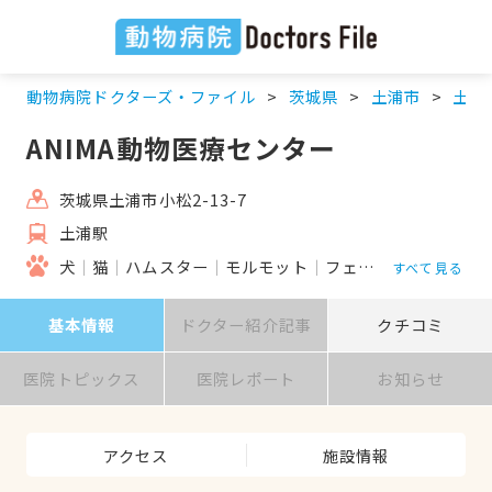
動物病院ドクターズ・ファイル
茨城県
土浦市
土浦
ANIMA動物医療センター
茨城県土浦市小松2-13-7
土浦駅
犬
猫
ハムスター
モルモット
フェレット
うさぎ
すべて見る
基本情報
ドクター紹介記事
クチコミ
医院トピックス
医院レポート
お知らせ
アクセス
施設情報